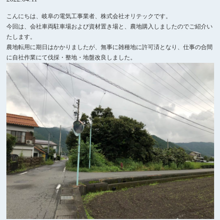
こんにちは、岐阜の電気工事業者、株式会社オリテックです。
今回は、会社車両駐車場および資材置き場と、農地購入しましたのでご紹介い
たします。
農地転用に期日はかかりましたが、無事に雑種地に許可済となり、仕事の合間
に自社作業にて伐採・整地・地盤改良しました。