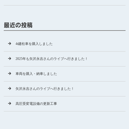
最近の投稿
4t建柱車を購入しました
2025年も矢沢永吉さんのライブへ行きました！
車両を購入・納車しました
矢沢永吉さんのライブへ行きました！
高圧受変電設備の更新工事