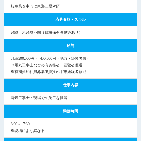
岐阜県を中心に東海三県対応
応募資格・スキル
経験・未経験不問（資格保有者優遇あり）
給与
月給200,000円 ～ 400,000円（能力・経験考慮）
※電気工事士などの有資格者・経験者優遇
※有期契約社員募集/期間6ヵ月/未経験者歓迎
仕事内容
電気工事士：現場での施工を担当
勤務時間
8:00～17:30
※現場により異なる