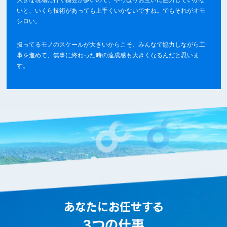
いと、いくら技術があっても上手くいかないですね。でもそれがオモ
シロい。
扱ってるモノのスケールが大きいからこそ、みんなで協力しながら工
事を進めて、無事に終わった時の達成感も大きくなるんだと思いま
す。
あなたにお任せする
3
つの仕事