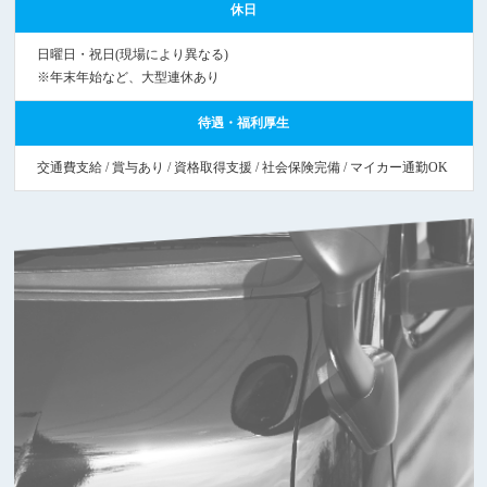
休日
日曜日・祝日(現場により異なる)
※年末年始など、大型連休あり
待遇・福利厚生
交通費支給 / 賞与あり / 資格取得支援 / 社会保険完備 / マイカー通勤OK