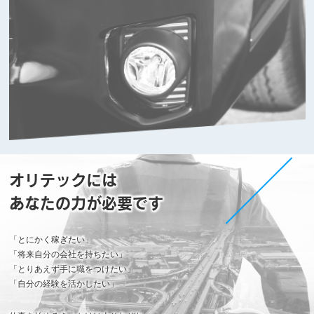
オリテックには
あなたの力が必要です
「とにかく稼ぎたい」
「将来自分の会社を持ちたい」
「とりあえず手に職をつけたい」
「自分の経験を活かしたい」