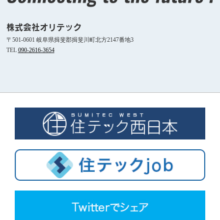
株式会社オリテック
〒501-0601 岐阜県揖斐郡揖斐川町北方2147番地3
TEL
090-2616-3654