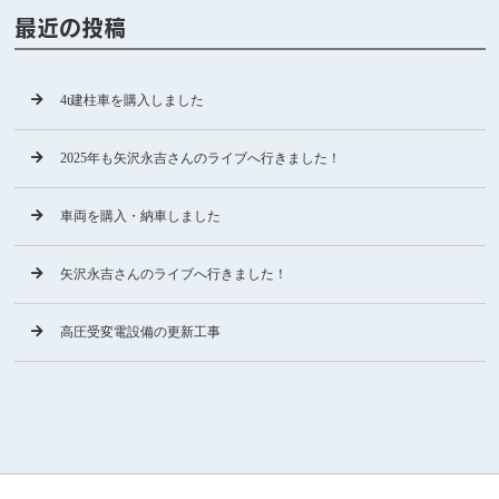
最近の投稿
4t建柱車を購入しました
2025年も矢沢永吉さんのライブへ行きました！
車両を購入・納車しました
矢沢永吉さんのライブへ行きました！
高圧受変電設備の更新工事