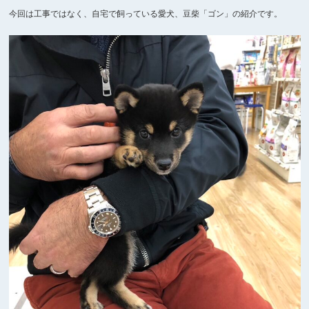
今回は工事ではなく、自宅で飼っている愛犬、豆柴「ゴン」の紹介です。