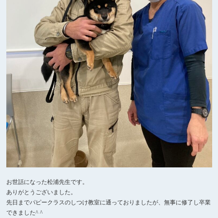
お世話になった松浦先生です。
ありがとうございました。
先日までパピークラスのしつけ教室に通っておりましたが、無事に修了し卒業
できました^ ^