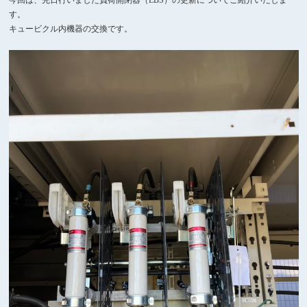
今回は、先日行いました負荷開閉器（LBS）の更新についてご紹介いたしま
す。
キュービクル内機器の交換です。