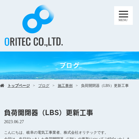
MENU
ブログ
トップページ
ブログ
施工事例
負荷開閉器（LBS）更新工事
負荷開閉器（LBS）更新工事
2023.06.27
こんにちは、岐阜の電気工事業者、株式会社オリテックです。