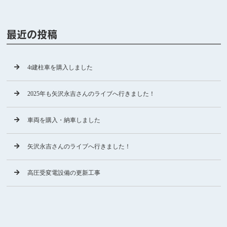
最近の投稿
4t建柱車を購入しました
2025年も矢沢永吉さんのライブへ行きました！
車両を購入・納車しました
矢沢永吉さんのライブへ行きました！
高圧受変電設備の更新工事